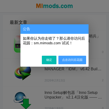
最新文章
公告
Hard Disk Sentinel「硬盘哨兵」
如果你认为你走错了？那么请你访问后
v6.40 中文绿色便携专业版
花园：sm.mimods.com 试试！
0
2026年2月25日
确定
点击访问后花园
INTERNET DOWNLOAD
MANAGER「IDM」 v6.42 Build
58 简体中文破解安装版 + 官方完
整版 + 注册机
2
2026年2月13日
Inno Setup解包器「Inno Setup
Unpacker」 v2.1.4汉化版 —— 一
个流行的软件安装程序创建工具
0
2026年1月6日