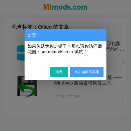
包含标签：Office 的文章
公告
Activation Program v1.17 汉化版
如果你认为你走错了？那么请你访问后
—— 离线“激活”Microsoft 产品许可
花园：sm.mimods.com 试试！
证
2
1天前
确定
点击访问后花园
MSActBackup v1.2.9 汉化版 ——
Windows 激活备份恢复工具
0
2025年12月20日