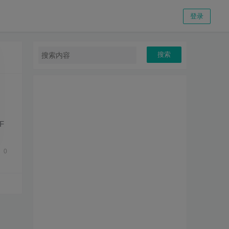
登录
搜索
F
个
0