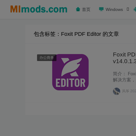
首页
Windows
包含标签：Foxit PDF Editor 的文章
Foxit
办公商务
v14.0.
简介： Foxi
解决方案，
直观……
风筝
20