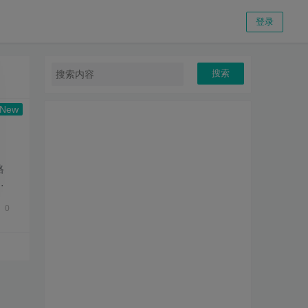
登录
搜索
格
ZI
0