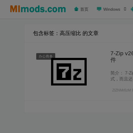
首页
Windows
包含标签：高压缩比 的文章
7-Zip
办公商务
件
简介： 7-
式，而且还支
P2 和 ……
ZIZNMr6zM