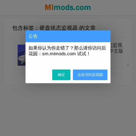
包含标签：硬盘状态监视器 的文章
公告
CrystalDiskInfo「硬盘状态监视
如果你认为你走错了？那么请你访问后
器」v9.7.0 精简绿色便携中文版
花园：sm.mimods.com 试试！
0
2025年6月16日
确定
点击访问后花园