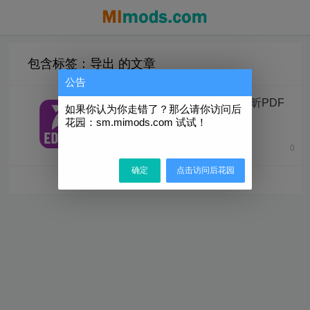
包含标签：导出 的文章
公告
Foxit PDF Editor Pro「福昕PDF
如果你认为你走错了？那么请你访问后
文件编辑转换阅读器」
花园：sm.mimods.com 试试！
v14.0.1.33197 官方完整版 + 注册
机
0
2025年10月4日
确定
点击访问后花园