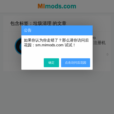
包含标签：垃圾清理 的文章
公告
Advanced SystemCare Pro
如果你认为你走错了？那么请你访问后
v19.0.1.158 官方完整版 + 注册机
花园：sm.mimods.com 试试！
0
2025年10月15日
确定
点击访问后花园