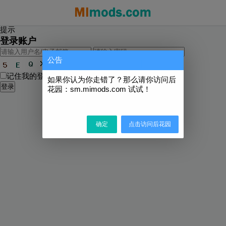
提示
登录账户
公告
记住我的登录状态
忘记密码?
如果你认为你走错了？那么请你访问后
登录
花园：sm.mimods.com 试试！
确定
点击访问后花园