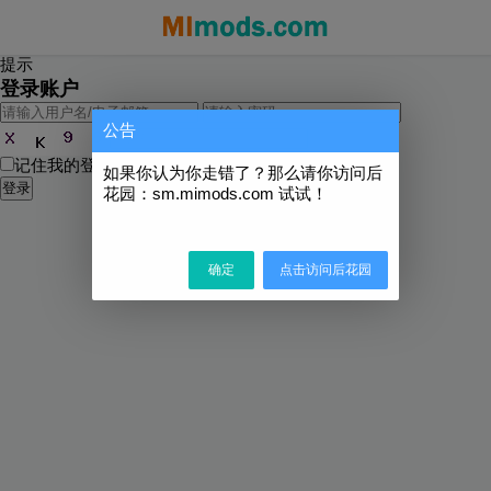
提示
登录账户
公告
记住我的登录状态
忘记密码?
如果你认为你走错了？那么请你访问后
登录
花园：sm.mimods.com 试试！
确定
点击访问后花园